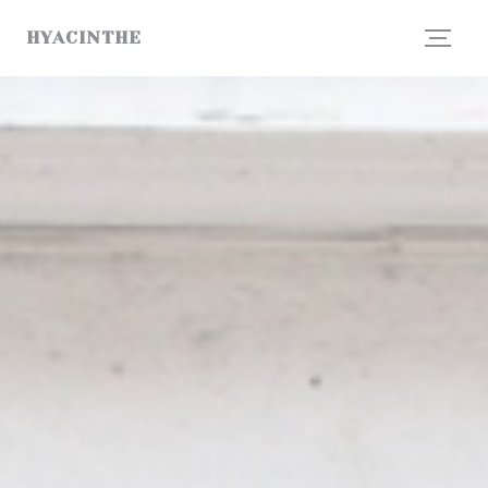
Panel pro správu cookies
HYACINTHE