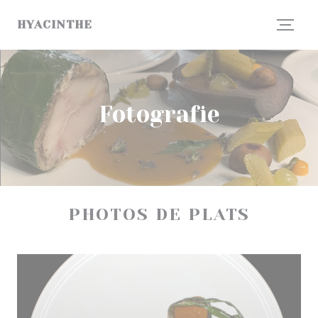
Panel pro správu cookies
HYACINTHE
Fotografie
PHOTOS DE PLATS