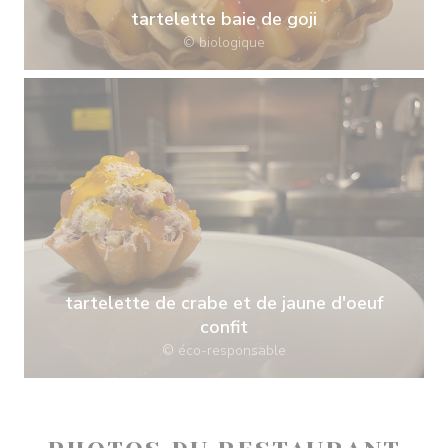
tartelette baie de goji
© biologique
tartelette de crabe et de jaune d'oeuf
confit
© éco-responsable