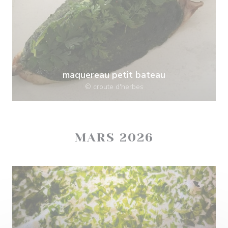
maquereau petit bateau
© croute d'herbes
MARS 2026