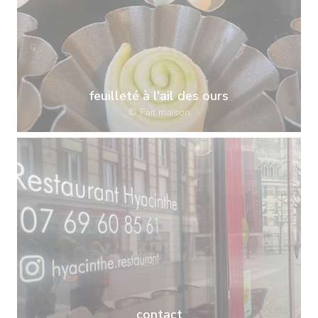
feuilleté à l'ail des ours
© Fait maison
contact