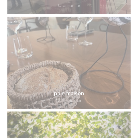
© accueillir
pain maison
© Fait maison