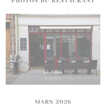
PHOTOS DU RESTAURANT
hyacinthe
© terrasse
MARS 2026