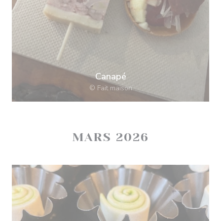
Canapé
© Fait maison
MARS 2026