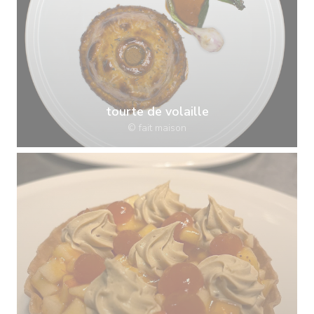
tourte de volaille
© fait maison