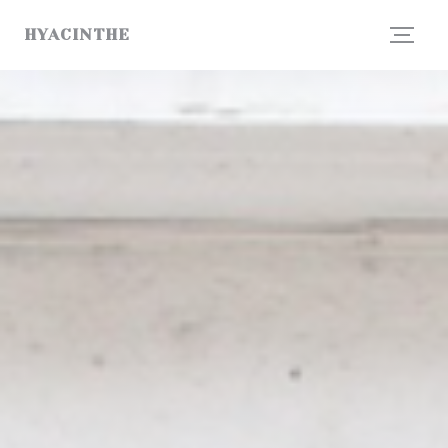
Personnalisation de vos choix en matière de cookies
HYACINTHE