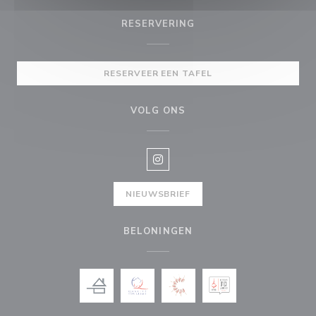
RESERVERING
RESERVEER EEN TAFEL
VOLG ONS
Instagram ((opent in een nieuw v
NIEUWSBRIEF
BELONINGEN