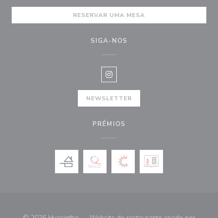
RESERVAR UMA MESA
SIGA-NOS
Instagram ((abre numa nova janel
NEWSLETTER
PRÉMIOS
© 2026 Hyacinthe — Website do restaurante criado por