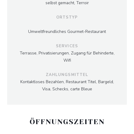
selbst gemacht, Terroir
ORTSTYP
Umweltfreundliches Gourmet-Restaurant
SERVICES
Terrasse, Privatisierungen, Zugang für Behinderte,
Wifi
ZAHLUNGSMITTEL
Kontaktloses Bezahlen, Restaurant Titel, Bargeld,
Visa, Schecks, carte Bleue
ÖFFNUNGSZEITEN