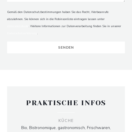
Gemäß den Datenschutzbestimmungen haben Sie das Recht, Werbeanrufe
abzulehnen. Sie können sich in die Robinsonliste eintragen lassen unter
robinsonliste.de
. Weitere Informationen zur Datenverarbeitung finden Sie in unserer
Datenschutzerklärung
.
HYACINTHE
PRAKTISCHE INFOS
KÜCHE
Bio, Bistronomique, gastronomisch, Frischwaren,